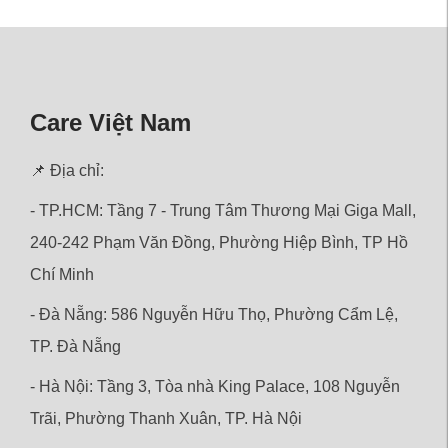
Care Việt Nam
📌 Địa chỉ:
- TP.HCM: Tầng 7 - Trung Tâm Thương Mại Giga Mall,
240-242 Phạm Văn Đồng, Phường Hiệp Bình, TP Hồ
Chí Minh
- Đà Nẵng: 586 Nguyễn Hữu Thọ, Phường Cẩm Lệ,
TP. Đà Nẵng
- Hà Nội: Tầng 3, Tòa nhà King Palace, 108 Nguyễn
Trãi,
Phường
Thanh Xuân, TP. Hà Nội