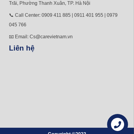
Trãi,
Phường
Thanh Xuân, TP. Hà Nội
📞 Call Center: 0909 411 885 | 0911 401 955 | 0979
045 766
📧 Email: Cs@carevietnam.vn
Liên hệ