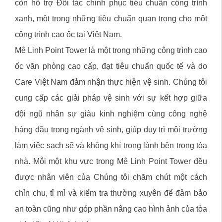
còn hỗ trợ Đối tác chinh phục tiêu chuẩn công trình
xanh, một trong những tiêu chuẩn quan trọng cho một
công trình cao ốc tại Việt Nam.
Mê Linh Point Tower là một trong những công trình cao
ốc văn phòng cao cấp, đạt tiêu chuẩn quốc tế và do
Care Việt Nam đảm nhận thực hiện vệ sinh. Chúng tôi
cung cấp các giải pháp vệ sinh với sự kết hợp giữa
đội ngũ nhân sự giàu kinh nghiệm cùng công nghệ
hàng đầu trong ngành vệ sinh, giúp duy trì môi trường
làm việc sạch sẽ và không khí trong lành bên trong tòa
nhà. Mỗi một khu vực trong Mê Linh Point Tower đều
được nhân viên của Chúng tôi chăm chút một cách
chỉn chu, tỉ mỉ và kiểm tra thường xuyên để đảm bảo
an toàn cũng như góp phần nâng cao hình ảnh của tòa