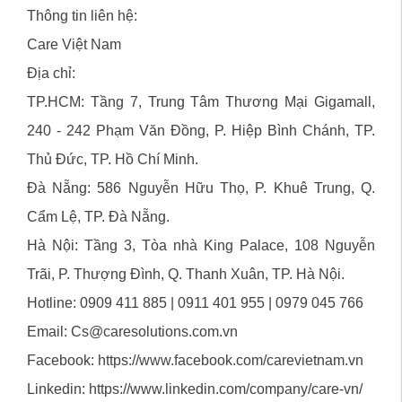
Thông tin liên hệ:
Care Việt Nam
Địa chỉ:
TP.HCM: Tầng 7, Trung Tâm Thương Mại Gigamall,
240 - 242 Phạm Văn Đồng, P. Hiệp Bình Chánh, TP.
Thủ Đức, TP. Hồ Chí Minh.
Đà Nẵng: 586 Nguyễn Hữu Thọ, P. Khuê Trung, Q.
Cẩm Lệ, TP. Đà Nẵng.
Hà Nội: Tầng 3, Tòa nhà King Palace, 108 Nguyễn
Trãi, P. Thượng Đình, Q. Thanh Xuân, TP. Hà Nội.
Hotline: 0909 411 885 | 0911 401 955 | 0979 045 766
Email:
Cs@caresolutions.com.vn
Facebook:
https://www.facebook.com/carevietnam.vn
Linkedin:
https://www.linkedin.com/company/care-vn/