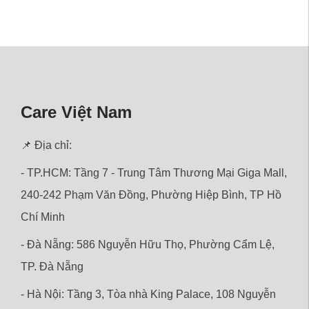
Care Việt Nam
📌 Địa chỉ:
- TP.HCM: Tầng 7 - Trung Tâm Thương Mại Giga Mall,
240-242 Phạm Văn Đồng, Phường Hiệp Bình, TP Hồ
Chí Minh
- Đà Nẵng: 586 Nguyễn Hữu Thọ, Phường Cẩm Lệ,
TP. Đà Nẵng
- Hà Nội: Tầng 3, Tòa nhà King Palace, 108 Nguyễn