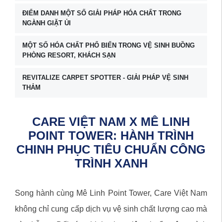
ĐIỂM DANH MỘT SỐ GIẢI PHÁP HÓA CHẤT TRONG
NGÀNH GIẶT ỦI
MỘT SỐ HÓA CHẤT PHỔ BIẾN TRONG VỆ SINH BUỒNG
PHÒNG RESORT, KHÁCH SẠN
REVITALIZE CARPET SPOTTER - GIẢI PHÁP VỆ SINH
THẢM
CARE VIỆT NAM X MÊ LINH
POINT TOWER: HÀNH TRÌNH
CHINH PHỤC TIÊU CHUẨN CÔNG
TRÌNH XANH
Song hành cùng Mê Linh Point Tower, Care Việt Nam
không chỉ cung cấp dịch vụ vệ sinh chất lượng cao mà