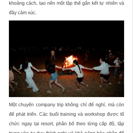
khoảng cách, tạo nên một tập thể gắn kết tự nhiên và
đầy cảm xúc.
Một chuyến company trip không chỉ để nghỉ, mà còn
để phát triển. Các buổi training và workshop được tổ
chức ngay tại resort, phân bổ theo từng cấp độ, tập