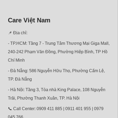
Care Việt Nam
📌 Địa chỉ:
- TP.HCM: Tầng 7 - Trung Tâm Thương Mại Giga Mall,
240-242 Phạm Văn Đồng, Phường Hiệp Bình, TP Hồ
Chí Minh
- Đà Nẵng: 586 Nguyễn Hữu Thọ, Phường Cẩm Lệ,
TP. Đà Nẵng
- Hà Nội: Tầng 3, Tòa nhà King Palace, 108 Nguyễn
Trãi,
Phường
Thanh Xuân, TP. Hà Nội
📞 Call Center: 0909 411 885 | 0911 401 955 | 0979
045 766