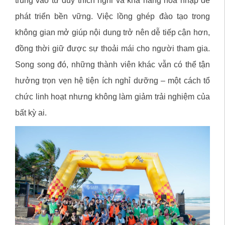
trung vào tư duy thích nghi và khả năng hòa nhập để
phát triển bền vững. Việc lồng ghép đào tạo trong
không gian mở giúp nội dung trở nên dễ tiếp cận hơn,
đồng thời giữ được sự thoải mái cho người tham gia.
Song song đó, những thành viên khác vẫn có thể tận
hưởng trọn vẹn hệ tiện ích nghỉ dưỡng – một cách tổ
chức linh hoạt nhưng không làm giảm trải nghiệm của
bất kỳ ai.