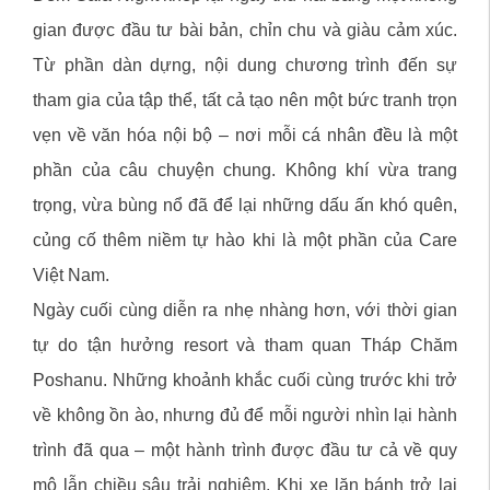
gian được đầu tư bài bản, chỉn chu và giàu cảm xúc.
Từ phần dàn dựng, nội dung chương trình đến sự
tham gia của tập thể, tất cả tạo nên một bức tranh trọn
vẹn về văn hóa nội bộ – nơi mỗi cá nhân đều là một
phần của câu chuyện chung. Không khí vừa trang
trọng, vừa bùng nổ đã để lại những dấu ấn khó quên,
củng cố thêm niềm tự hào khi là một phần của Care
Việt Nam.
Ngày cuối cùng diễn ra nhẹ nhàng hơn, với thời gian
tự do tận hưởng resort và tham quan Tháp Chăm
Poshanu. Những khoảnh khắc cuối cùng trước khi trở
về không ồn ào, nhưng đủ để mỗi người nhìn lại hành
trình đã qua – một hành trình được đầu tư cả về quy
mô lẫn chiều sâu trải nghiệm. Khi xe lăn bánh trở lại