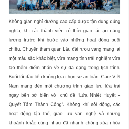
Không gian nghỉ dưỡng cao cấp được tận dụng đúng
nghĩa, khi các thành viên có thời gian tái tạo năng
lượng trước khi bước vào những hoạt động buổi
chiều. Chuyến tham quan Lâu đài rượu vang mang lại
một màu sắc khác biệt, vừa mang tính trải nghiệm vừa
tạo thêm điểm nhấn về sự đa dạng trong lịch trình.
Buổi tối đầu tiên không lựa chọn sự an toàn, Care Việt
Nam mang đến một chương trình giao lưu lửa trại
ngay bên bờ biển với chủ đề “Lửa Nhiệt Huyết –
Quyết Tâm Thành Công”. Không khí sôi động, các
hoạt động tập thể, giao lưu văn nghệ và những
khoảnh khắc cùng nhau đã nhanh chóng xóa nhòa