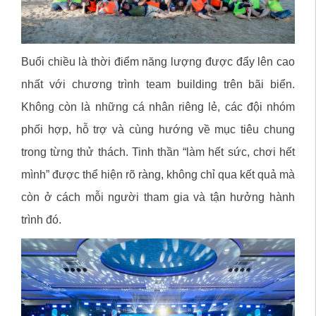
Buổi chiều là thời điểm năng lượng được đẩy lên cao
nhất với chương trình team building trên bãi biển.
Không còn là những cá nhân riêng lẻ, các đội nhóm
phối hợp, hỗ trợ và cùng hướng về mục tiêu chung
trong từng thử thách. Tinh thần “làm hết sức, chơi hết
mình” được thể hiện rõ ràng, không chỉ qua kết quả mà
còn ở cách mỗi người tham gia và tận hưởng hành
trình đó.