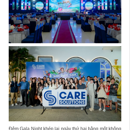
Đêm Gala Night khép lại ngày thứ hai bằng một không