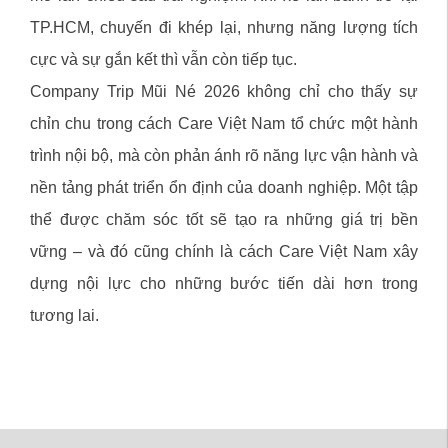
TP.HCM, chuyến đi khép lại, nhưng năng lượng tích
cực và sự gắn kết thì vẫn còn tiếp tục.
Company Trip Mũi Né 2026 không chỉ cho thấy sự
chỉn chu trong cách Care Việt Nam tổ chức một hành
trình nội bộ, mà còn phản ánh rõ năng lực vận hành và
nền tảng phát triển ổn định của doanh nghiệp. Một tập
thể được chăm sóc tốt sẽ tạo ra những giá trị bền
vững – và đó cũng chính là cách Care Việt Nam xây
dựng nội lực cho những bước tiến dài hơn trong
tương lai.