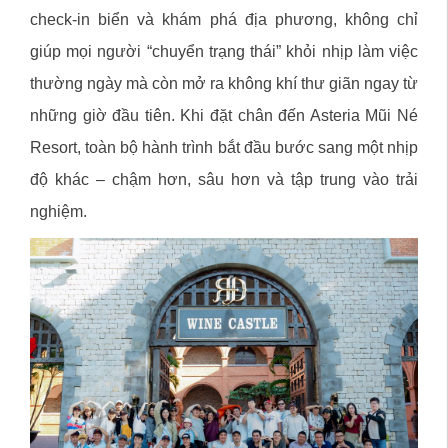
check-in biển và khám phá địa phương, không chỉ
giúp mọi người “chuyển trạng thái” khỏi nhịp làm việc
thường ngày mà còn mở ra không khí thư giãn ngay từ
những giờ đầu tiên. Khi đặt chân đến Asteria Mũi Né
Resort, toàn bộ hành trình bắt đầu bước sang một nhịp
độ khác – chậm hơn, sâu hơn và tập trung vào trải
nghiệm.