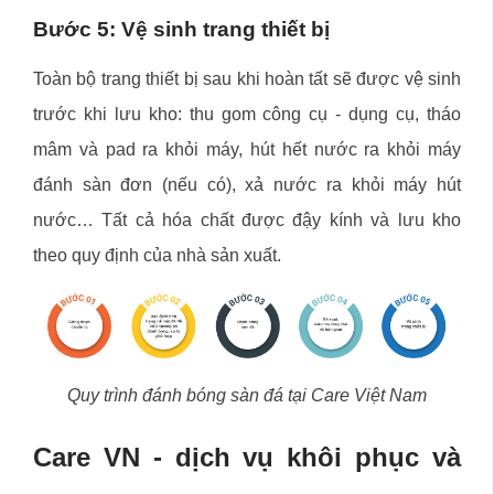
Bước 5: Vệ sinh trang thiết bị
Toàn bộ trang thiết bị sau khi hoàn tất sẽ được vệ sinh
trước khi lưu kho: thu gom công cụ - dụng cụ, tháo
mâm và pad ra khỏi máy, hút hết nước ra khỏi máy
đánh sàn đơn (nếu có), xả nước ra khỏi máy hút
nước… Tất cả hóa chất được đậy kính và lưu kho
theo quy định của nhà sản xuất.
Quy trình đánh bóng sàn đá tại Care Việt Nam
Care VN - dịch vụ khôi phục và