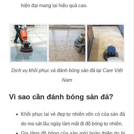
hiện đại mang lại hiệu quả cao.
Dịch vụ khôi phục và đánh bóng sàn đá tại Care Việt
Nam
Vì sao cần đánh bóng sàn đá?
Khôi phục lại vẻ đẹp tự nhiên vốn có của sàn đá
do ma sát lâu ngày làm mất đi độ bóng tự nhiên.
Gia tăng độ bóng của sàn mới hoàn thiện do bị