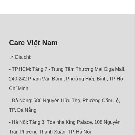
Care Việt Nam
📌 Địa chỉ:
- TP.HCM: Tầng 7 - Trung Tâm Thương Mại Giga Mall,
240-242 Phạm Văn Đồng, Phường Hiệp Bình, TP Hồ
Chí Minh
- Đà Nẵng: 586 Nguyễn Hữu Thọ, Phường Cẩm Lệ,
TP. Đà Nẵng
- Hà Nội: Tầng 3, Tòa nhà King Palace, 108 Nguyễn
Trãi,
Phường
Thanh Xuân, TP. Hà Nội