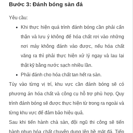
Bước 3: Đánh bóng sàn đá
Yêu cầu:
Khi thực hiện quá trình đánh bóng cần phải cẩn
thận và lưu ý không để hóa chất rơi vào những
nơi máy không đánh vào được, nếu hóa chất
văng ra thì phải thực hiện xử lý ngay và lau lại
thật kỹ bằng nước sạch nhiều lần.
Phải đánh cho hóa chất tan hết ra sàn.
Tùy vào từng vị trí, khu vực cần đánh bóng sẽ có
phương án hóa chất và công cụ hỗ trợ phù hợp. Quy
trình đánh bóng sẽ được thực hiện từ trong ra ngoài và
từng khu vực để đảm bảo hiệu quả.
Sau khi tiến hành chà sàn, đội ngũ thi công sẽ tiến
hành phun hóa chất chuyên dụng lên bề mặt đá. Tiếp