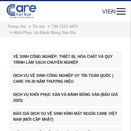
VI
EN
Trang chủ
Tin tức
TIN TỨC MỚI
Khôi Phục Và Đánh Bóng Sàn Đá
VỆ SINH CÔNG NGHIỆP: THIẾT BỊ, HÓA CHẤT VÀ QUY
TRÌNH LÀM SẠCH CHUYÊN NGHIỆP
DỊCH VỤ VỆ SINH CÔNG NGHIỆP UY TÍN TOÀN QUỐC |
CARE VN 20 NĂM THƯƠNG HIỆU
DỊCH VỤ KHÔI PHỤC SÀN VÀ ĐÁNH BÓNG SÀN (BÁO GIÁ
2025)
BÁO GIÁ DỊCH VỤ VỆ SINH KÍNH MẶT NGOÀI CARE VIỆT
NAM (MỚI CẬP NHẬT)