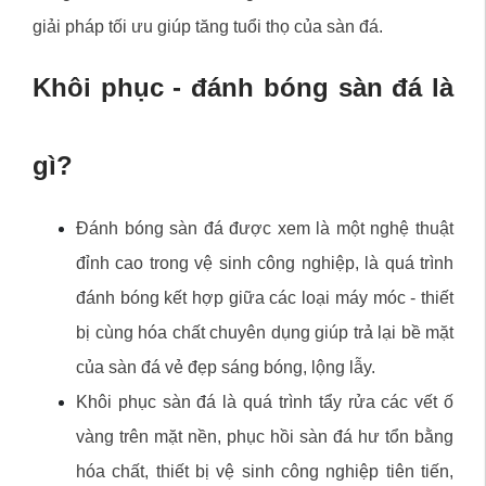
giải pháp tối ưu giúp tăng tuổi thọ của sàn đá.
Khôi phục - đánh bóng sàn đá là
gì?
Đánh bóng sàn đá được xem là một nghệ thuật
đỉnh cao trong vệ sinh công nghiệp, là quá trình
đánh bóng kết hợp giữa các loại máy móc - thiết
bị cùng hóa chất chuyên dụng giúp trả lại bề mặt
của sàn đá vẻ đẹp sáng bóng, lộng lẫy.
Khôi phục sàn đá là quá trình tẩy rửa các vết ố
vàng trên mặt nền, phục hồi sàn đá hư tổn bằng
hóa chất, thiết bị vệ sinh công nghiệp tiên tiến,