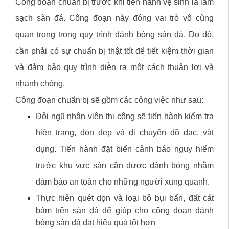
Công đoạn chuẩn bị trước khi tiến hành vệ sinh là làm
sạch sàn đá. Công đoạn này đóng vai trò vô cùng
quan trọng trong quy trình đánh bóng sàn đá. Do đó,
cần phải có sự chuẩn bị thật tốt để tiết kiệm thời gian
và đảm bảo quy trình diễn ra một cách thuận lợi và
nhanh chóng.
Công đoạn chuẩn bị sẽ gồm các công việc như sau:
Đội ngũ nhân viên thi công sẽ tiến hành kiểm tra
hiện trạng, dọn dẹp và di chuyển đồ đạc, vật
dụng. Tiến hành đặt biển cảnh báo nguy hiểm
trước khu vực sàn cần được đánh bóng nhằm
đảm bảo an toàn cho những người xung quanh.
Thực hiện quét dọn và loại bỏ bụi bẩn, đất cát
bám trên sàn đá để giúp cho công đoạn đánh
bóng sàn đá đạt hiệu quả tốt hơn