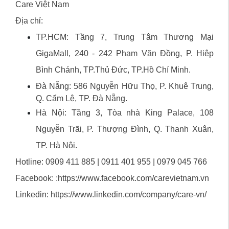
Care Việt Nam
Địa chỉ:
TP.HCM: Tầng 7, Trung Tâm Thương Mại
GigaMall, 240 - 242 Phạm Văn Đồng, P. Hiệp
Bình Chánh, TP.Thủ Đức, TP.Hồ Chí Minh.
Đà Nẵng: 586 Nguyễn Hữu Thọ, P. Khuê Trung,
Q. Cẩm Lệ, TP. Đà Nẵng.
Hà Nội: Tầng 3, Tòa nhà King Palace, 108
Nguyễn Trãi, P. Thượng Đình, Q. Thanh Xuân,
TP. Hà Nội.
Hotline: 0909 411 885 | 0911 401 955 | 0979 045 766
Facebook: :
https://www.facebook.com/carevietnam.vn
Linkedin:
https://www.linkedin.com/company/care-vn/