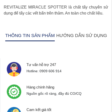
REVITALIZE MIRACLE SPOTTER là chất tẩy chuyên sử
dụng để tẩy các vết bẩn trên thảm. An toàn cho chất liệu.
THÔNG TIN SẢN PHẨM
HƯỚNG DẪN SỬ DỤNG
Tư vấn hỗ trợ 247
Hotline: 0909 606 914
Hàng chính hãng
Nguồn gốc rõ ràng, đầy đủ CO/CQ
Cam kết giá tốt