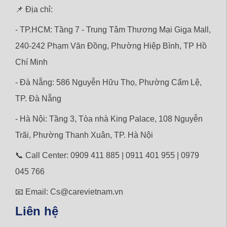
📌 Địa chỉ:
- TP.HCM: Tầng 7 - Trung Tâm Thương Mại Giga Mall,
240-242 Phạm Văn Đồng, Phường Hiệp Bình, TP Hồ
Chí Minh
- Đà Nẵng: 586 Nguyễn Hữu Thọ, Phường Cẩm Lệ,
TP. Đà Nẵng
- Hà Nội: Tầng 3, Tòa nhà King Palace, 108 Nguyễn
Trãi,
Phường
Thanh Xuân, TP. Hà Nội
📞 Call Center: 0909 411 885 | 0911 401 955 | 0979
045 766
📧 Email: Cs@carevietnam.vn
Liên hệ