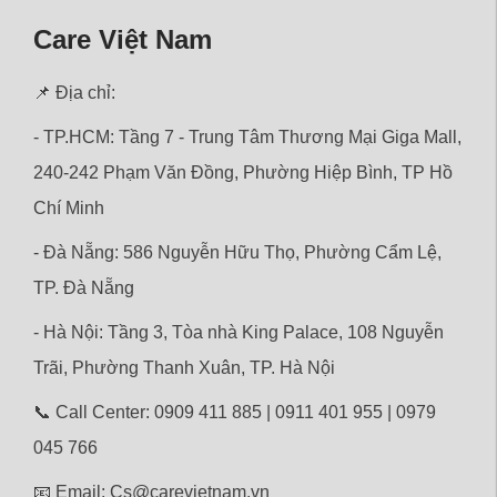
Care Việt Nam
📌 Địa chỉ:
- TP.HCM: Tầng 7 - Trung Tâm Thương Mại Giga Mall,
240-242 Phạm Văn Đồng, Phường Hiệp Bình, TP Hồ
Chí Minh
- Đà Nẵng: 586 Nguyễn Hữu Thọ, Phường Cẩm Lệ,
TP. Đà Nẵng
- Hà Nội: Tầng 3, Tòa nhà King Palace, 108 Nguyễn
Trãi,
Phường
Thanh Xuân, TP. Hà Nội
📞 Call Center: 0909 411 885 | 0911 401 955 | 0979
045 766
📧 Email: Cs@carevietnam.vn