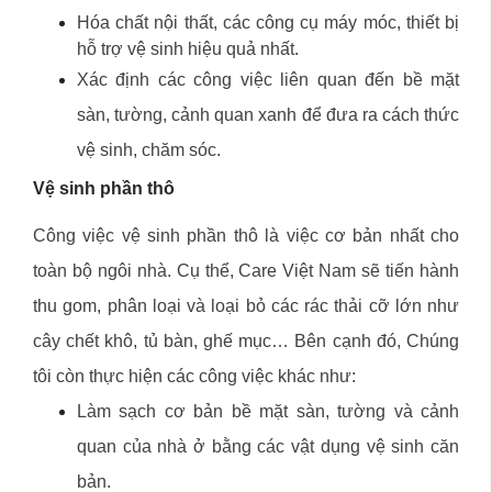
Hóa chất nội thất, các công cụ máy móc, thiết bị
hỗ trợ vệ sinh hiệu quả nhất.
Xác định các công việc liên quan đến bề mặt
sàn, tường, cảnh quan xanh để đưa ra cách thức
vệ sinh, chăm sóc.
Vệ sinh phần thô
Công việc vệ sinh phần thô là việc cơ bản nhất cho
toàn bộ ngôi nhà. Cụ thể, Care Việt Nam sẽ tiến hành
thu gom, phân loại và loại bỏ các rác thải cỡ lớn như
cây chết khô, tủ bàn, ghế mục… Bên cạnh đó, Chúng
tôi còn thực hiện các công việc khác như:
Làm sạch cơ bản bề mặt sàn, tường và cảnh
quan của nhà ở bằng các vật dụng vệ sinh căn
bản.