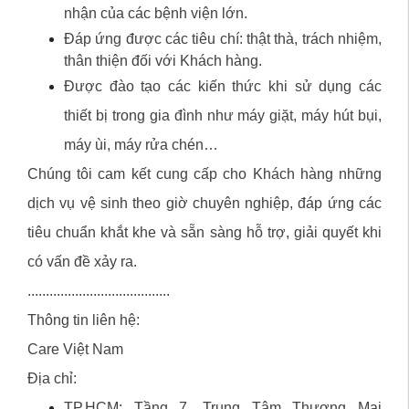
nhận của các bệnh viện lớn.
Đáp ứng được các tiêu chí: thật thà, trách nhiệm,
thân thiện đối với Khách hàng.
Được đào tạo các kiến thức khi sử dụng các
thiết bị trong gia đình như máy giặt, máy hút bụi,
máy ùi, máy rửa chén…
Chúng tôi cam kết cung cấp cho Khách hàng những
dịch vụ vệ sinh theo giờ chuyên nghiệp, đáp ứng các
tiêu chuẩn khắt khe và sẵn sàng hỗ trợ, giải quyết khi
có vấn đề xảy ra.
.......................................
Thông tin liên hệ:
Care Việt Nam
Địa chỉ:
TP.HCM: Tầng 7, Trung Tâm Thương Mại