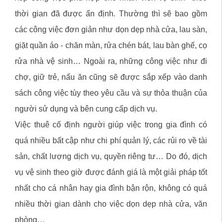
thời gian đã được ấn định. Thường thì sẽ bao gồm
các công việc đơn giản như dọn dẹp nhà cửa, lau sàn,
giặt quần áo - chăn màn, rửa chén bát, lau bàn ghế, cọ
rửa nhà vệ sinh… Ngoài ra, những công việc như đi
chợ, giữ trẻ, nấu ăn cũng sẽ được sắp xếp vào danh
sách công việc tùy theo yêu cầu và sự thỏa thuận của
người sử dụng và bên cung cấp dịch vụ.
Việc thuê cố định người giúp việc trong gia đình có
quá nhiều bất cập như chi phí quản lý, các rủi ro về tài
sản, chất lượng dịch vụ, quyền riêng tư… Do đó, dịch
vụ vệ sinh theo giờ được đánh giá là một giải pháp tốt
nhất cho cá nhân hay gia đình bận rộn, không có quá
nhiều thời gian dành cho việc dọn dẹp nhà cửa, văn
phòng…