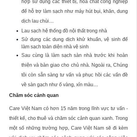
hợp sử dụng các thiết bị, hóa chất công nghiệp
để hỗ trợ làm sạch như máy hút bụi, khăn, dung
dịch lau chùi…
Lau sạch hệ thống đồ nội thất trong nhà
Sử dụng các dung dịch khử khuẩn, vệ sinh để
làm sạch toàn diện nhà vệ sinh
Sau cùng là làm sạch sàn nhà trước khi hoàn
thiện và bàn giao cho chủ nhà. Ngoài ra, Chúng
tôi còn sẵn sàng tư vấn và phục hồi các vấn đề
về sàn gạch như ố vàng, xỉn màu…
Chăm sóc cảnh quan
Care Việt Nam có hơn 15 năm trong lĩnh vực tư vấn -
thiết kế,
cho thuê và chăm sóc cảnh quan xanh
. Trong
một số những trường hợp, Care Việt Nam sẽ đi kèm