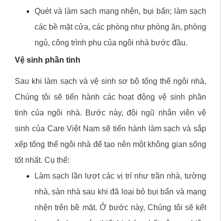
Quét và làm sạch mạng nhện, bụi bẩn; làm sạch
các bề mặt cửa, các phòng như phòng ăn, phòng
ngủ, công trình phụ của ngôi nhà bước đầu.
Vệ sinh phần tinh
Sau khi làm sạch và vệ sinh sơ bộ tổng thể ngôi nhà,
Chúng tôi sẽ tiến hành các hoạt động vệ sinh phần
tinh của ngôi nhà. Bước này, đội ngũ nhân viên vệ
sinh của Care Việt Nam sẽ tiến hành làm sạch và sắp
xếp tổng thể ngôi nhà để tạo nên một không gian sống
tốt nhất. Cụ thể:
Làm sạch lần lượt các vị trí như trần nhà, tường
nhà, sàn nhà sau khi đã loại bỏ bụi bẩn và mạng
nhện trên bề mặt. Ở bước này, Chúng tôi sẽ kết