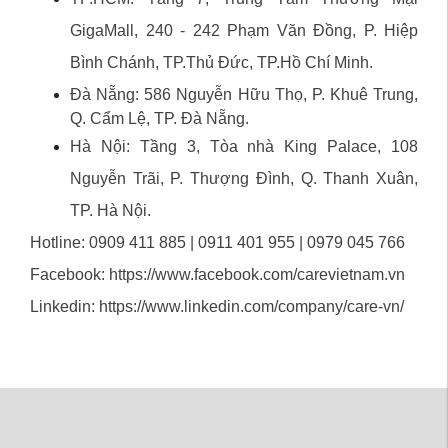
GigaMall, 240 - 242 Phạm Văn Đồng, P. Hiệp
Bình Chánh, TP.Thủ Đức, TP.Hồ Chí Minh.
Đà Nẵng: 586 Nguyễn Hữu Thọ, P. Khuê Trung,
Q. Cẩm Lệ, TP. Đà Nẵng.
Hà Nội: Tầng 3, Tòa nhà King Palace, 108
Nguyễn Trãi, P. Thượng Đình, Q. Thanh Xuân,
TP. Hà Nội.
Hotline: 0909 411 885 | 0911 401 955 | 0979 045 766
Facebook:
https://www.facebook.com/carevietnam.vn
Linkedin:
https://www.linkedin.com/company/care-vn/