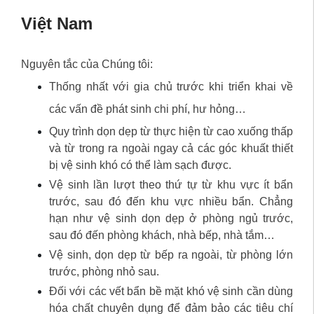
Việt Nam
Nguyên tắc của Chúng tôi:
Thống nhất với gia chủ trước khi triển khai về
các vấn đề phát sinh chi phí, hư hỏng…
Quy trình dọn dẹp từ thực hiện từ cao xuống thấp
và từ trong ra ngoài ngay cả các góc khuất thiết
bị vệ sinh khó có thể làm sạch được.
Vệ sinh lần lượt theo thứ tự từ khu vực ít bẩn
trước, sau đó đến khu vực nhiều bẩn. Chẳng
hạn như vệ sinh dọn dẹp ở phòng ngủ trước,
sau đó đến phòng khách, nhà bếp, nhà tắm…
Vệ sinh, dọn dẹp từ bếp ra ngoài, từ phòng lớn
trước, phòng nhỏ sau.
Đối với các vết bẩn bề mặt khó vệ sinh cần dùng
hóa chất chuyên dụng để đảm bảo các tiêu chí