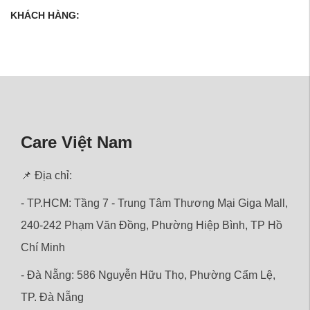
KHÁCH HÀNG:
Care Việt Nam
📌 Địa chỉ:
- TP.HCM: Tầng 7 - Trung Tâm Thương Mại Giga Mall,
240-242 Phạm Văn Đồng, Phường Hiệp Bình, TP Hồ
Chí Minh
- Đà Nẵng: 586 Nguyễn Hữu Thọ, Phường Cẩm Lệ,
TP. Đà Nẵng