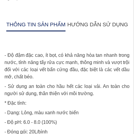
THÔNG TIN SẢN PHẨM
HƯỚNG DẪN SỬ DỤNG
- Độ đậm đặc cao, ít bọt, có khả năng hòa tan nhanh trong
nước, tính năng tẩy rửa cực mạnh, thông minh và vượt trội
đối với các loại vết bẩn cứng đầu, đặc biệt là các vết dầu
mỡ, chất béo.
- Sử dụng an toàn cho hầu hết các loại vải. An toàn cho
người sử dụng, thân thiện với môi trường.
* Đặc tính:
- Dạng: Lỏng, màu xanh nước biển
- Độ pH: 6.0 - 8.0 (100%)
- Đóng gói: 20L/bình