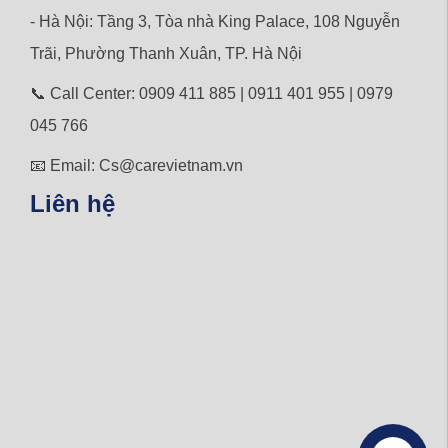
- Hà Nội: Tầng 3, Tòa nhà King Palace, 108 Nguyễn
Trãi,
Phường
Thanh Xuân, TP. Hà Nội
📞 Call Center: 0909 411 885 | 0911 401 955 | 0979
045 766
📧 Email: Cs@carevietnam.vn
Liên hệ